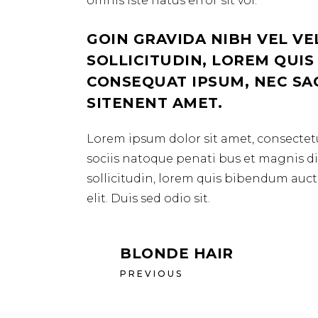
omnis iste natus error sit vol.
GOIN GRAVIDA NIBH VEL VE
SOLLICITUDIN, LOREM QUIS
CONSEQUAT IPSUM, NEC SAGI
SITENENT AMET.
Lorem ipsum dolor sit amet, consectetu
sociis natoque penati bus et magnis dis
sollicitudin, lorem quis bibendum aucto
elit. Duis sed odio sit.
BLONDE HAIR
PREVIOUS