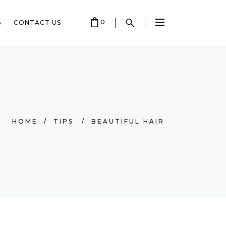
0
G
CONTACT US
 EMPTY.
HOME
/
TIPS
/
BEAUTIFUL HAIR