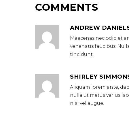
COMMENTS
ANDREW DANIEL
Maecenas nec odio et an
venenatis faucibus. Null
tincidunt.
SHIRLEY SIMMON
Aliquam lorem ante, dapibu
nulla ut metus varius la
nisi vel augue.