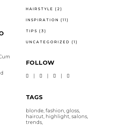
HAIRSTYLE
(2)
INSPIRATION
(11)
TIPS
(3)
IO
UNCATEGORIZED
(1)
. Cum
FOLLOW
id
TAGS
blonde
fashion
gloss
haircut
highlight
salons
trends