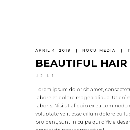
APRIL 4, 2018
NOCU_MEDIA
BEAUTIFUL HAIR
2
1
Lorem ipsum dolor sit amet, consectetu
labore et dolore magna aliqua. Ut eni
laboris. Nisi ut aliquip ex ea commodo 
voluptate velit esse cillum dolore eu f
proident, sunt in culpa qui officia des