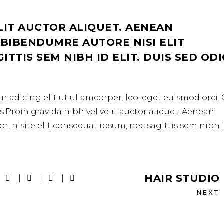
LIT AUCTOR ALIQUET. AENEAN
 BIBENDUMRE AUTORE NISI ELIT
TTIS SEM NIBH ID ELIT. DUIS SED OD
r adicing elit ut ullamcorper. leo, eget euismod orci
.Proin gravida nibh vel velit auctor aliquet. Aenean
r, nisite elit consequat ipsum, nec sagittis sem nibh 
HAIR STUDIO
NEXT